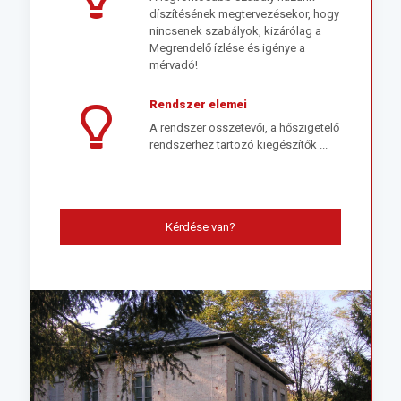
díszítésének megtervezésekor, hogy
nincsenek szabályok, kizárólag a
Megrendelő ízlése és igénye a
mérvadó!
Rendszer elemei
A rendszer összetevői, a hőszigetelő
rendszerhez tartozó kiegészítők ...
Kérdése van?